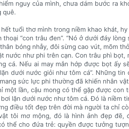
hiểm nguy của mình, chưa dám bước ra kh
g quê.
 hết tuổi thơ mình trong niềm khao khát, hy
n thoại “con trâu đen”. “Nó ở dưới đáy lòng
thân bóng nhẫy, đôi sừng cao vút, mõm thở 
t nước như phi trên cạn. Con trâu phì bọt, n
́ng cá. Nếu ai may mắn hớp được bọt ấy sẽ
lặn dưới nước giỏi như tôm cá”. Những tin 
mang sức lực phi thường đã khiến nhân vật 
̉ một lần, cậu mong có thể gặp được con t
 bơi lặn dưới nước như tôm cá. Đó là niềm ti
ng điều tốt đẹp trên đời mà người ta chỉ cò
ật tôi mơ mộng, đó là hình ảnh đẹp đẽ, đ
 có thể cho đứa trẻ: quyền được tưởng tượ