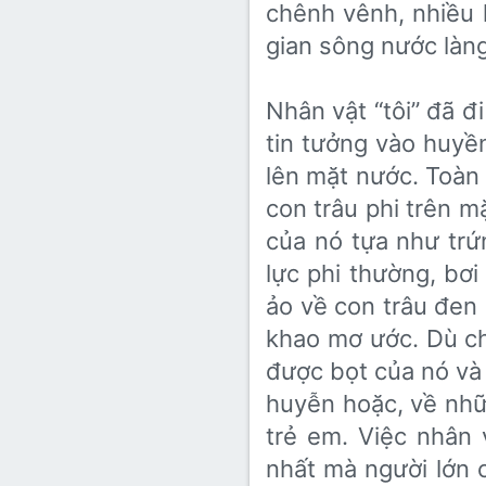
chênh vênh, nhiều 
gian sông nước làn
Nhân vật “tôi” đã đi
tin tưởng vào huyề
lên mặt nước. Toàn 
con trâu phi trên mặ
của nó tựa như trư
lực phi thường, bơi 
ảo về con trâu đen 
khao mơ ước. Dù chi
được bọt của nó và
huyễn hoặc, về nhữ
trẻ em. Việc nhân v
nhất mà người lớn