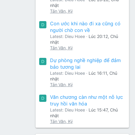
nhật
Tản Văn, Ký
Con ước khi nào đi xa cũng có
D
người chờ con về
Latest: Dieu Hoee
Lúc 20:12, Chủ
nhật
Tản Văn, Ký
Dự phòng nghề nghiệp để đảm
D
bảo tương lai
Latest: Dieu Hoee
Lúc 16:11, Chủ
nhật
Tản Văn, Ký
Văn chương càn như một nỗ lực
D
truy hồi văn hóa
Latest: Dieu Hoee
Lúc 15:47, Chủ
nhật
Tản Văn, Ký