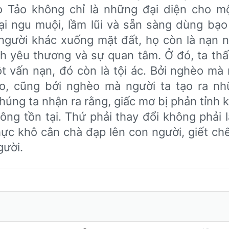
o Tảo không chỉ là những đại diện cho m
ại ngu muội, lầm lũi và sẵn sàng dùng bạo 
gười khác xuống mặt đất, họ còn là nạn 
ình yêu thương và sự quan tâm. Ở đó, ta thâ
t vấn nạn, đó còn là tội ác. Bởi nghèo mà
 cũng bởi nghèo mà người ta tạo ra nh
húng ta nhận ra rằng, giấc mơ bị phản tỉnh
ông tồn tại. Thứ phải thay đổi không phải 
hực khô cằn chà đạp lên con người, giết ch
ười.