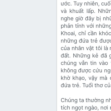
ước. Tuy nhiên, cuối
và khuất lấp. Nh
nghe giờ đây bị nhữ
phản tỉnh với nhữn
Khoai, chỉ cần khóc
những đứa trẻ đượ
của nhân vật tôi là 
đất. Những kẻ đã 
chúng vẫn tin vào 
không được cứu ngườ
khờ khạo, vậy mà
đứa trẻ. Tuổi thơ c
Chúng ta thường nh
tích ngọt ngào, nơ