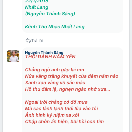
22/1/2018
Nhất Lang
(Nguyễn Thành Sáng)
Kênh Thơ Nhạc Nhất Lang
Trả lời
Nguyễn Thành Sáng
THÔI ĐÀNH NẰM YÊN
Chẳng ngờ anh gặp lại em
Nửa vầng trăng khuyết của đêm năm nào
Xanh xao vàng võ sắc màu
Hồ thu đẫm lệ, nghẹn ngào nhớ xưa…
Ngoài trời chẳng có đổ mưa
Mà sao lành lạnh thổi lùa vào tôi
Ảnh hình kỷ niệm xa xôi
Chập chờn ẩn hiện, bồi hồi con tim