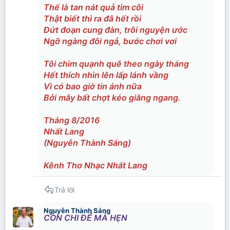
Thế là tan nát quả tim côi
Thật biết thì ra đã hết rồi
Đứt đoạn cung đàn, trôi nguyện ước
Ngỡ ngàng đôi ngả, bước chơi vơi
Tôi chìm quạnh quẽ theo ngày tháng
Hết thích nhìn lên lấp lánh vầng
Vì có bao giờ tin ánh nữa
Bởi mây bất chợt kéo giăng ngang.
Tháng 8/2016
Nhất Lang
(Nguyễn Thành Sáng)
Kênh Thơ Nhạc Nhất Lang
Trả lời
Nguyễn Thành Sáng
CÒN CHI ĐỂ MÀ HẸN