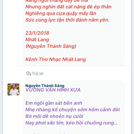
Nhưng nghìn đất cát nặng đè ép thân
Nghiêng qua cựa quậy mấy lần
Sức cùng lực tận thôi đành nằm yên.
23/1/2018
Nhất Lang
(Nguyễn Thành Sáng)
Kênh Thơ Nhạc Nhất Lang
Trả lời
Nguyễn Thành Sáng
VƯƠNG VẤN HÌNH XƯA
Em ngồi gần sát bên anh
Nhẹ nhàng kể chuyện sớm hôm cảnh đời
Bờ môi dễ nhoẻn nụ cười
Nay phơi sắc tím, kéo hồi chuông rung…