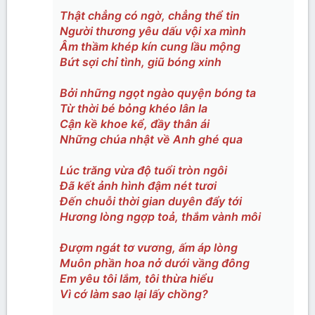
Thật chẳng có ngờ, chẳng thể tin
Người thương yêu dấu vội xa mình
Âm thầm khép kín cung lầu mộng
Bứt sợi chỉ tình, giũ bóng xinh
Bởi những ngọt ngào quyện bóng ta
Từ thời bé bỏng khéo lân la
Cận kề khoe kể, đầy thân ái
Những chúa nhật về Anh ghé qua
Lúc trăng vừa độ tuổi tròn ngôi
Đã kết ảnh hình đậm nét tươi
Đến chuỗi thời gian duyên đẩy tới
Hương lòng ngợp toả, thắm vành môi
Đượm ngát tơ vương, ấm áp lòng
Muôn phần hoa nở dưới vầng đông
Em yêu tôi lắm, tôi thừa hiểu
Vì cớ làm sao lại lấy chồng?