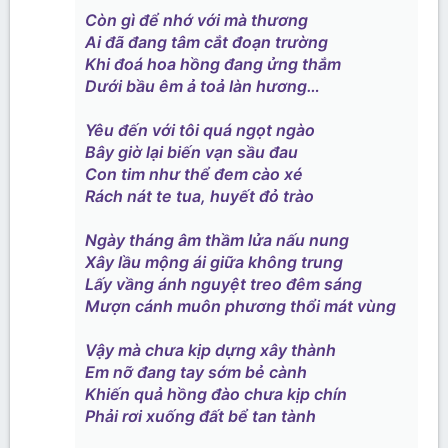
Còn gì để nhớ với mà thương
Ai đã đang tâm cắt đoạn trường
Khi đoá hoa hồng đang ửng thắm
Dưới bầu êm ả toả làn hương…
Yêu đến với tôi quá ngọt ngào
Bây giờ lại biến vạn sầu đau
Con tim như thể đem cào xé
Rách nát te tua, huyết đỏ trào
Ngày tháng âm thầm lửa nấu nung
Xây lầu mộng ái giữa không trung
Lấy vầng ánh nguyệt treo đêm sáng
Mượn cánh muôn phương thổi mát vùng
Vậy mà chưa kịp dựng xây thành
Em nỡ đang tay sớm bẻ cành
Khiến quả hồng đào chưa kịp chín
Phải rơi xuống đất bể tan tành