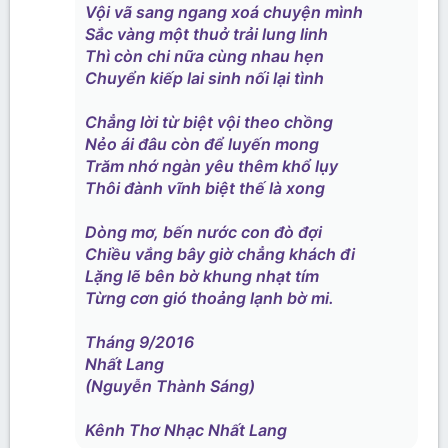
Vội vã sang ngang xoá chuyện mình
Sắc vàng một thuở trải lung linh
Thì còn chi nữa cùng nhau hẹn
Chuyển kiếp lai sinh nối lại tình
Chẳng lời từ biệt vội theo chồng
Nẻo ái đâu còn để luyến mong
Trăm nhớ ngàn yêu thêm khổ lụy
Thôi đành vĩnh biệt thế là xong
Dòng mơ, bến nước con đò đợi
Chiều vắng bây giờ chẳng khách đi
Lặng lẽ bên bờ khung nhạt tím
Từng cơn gió thoảng lạnh bờ mi.
Tháng 9/2016
Nhất Lang
(Nguyễn Thành Sáng)
Kênh Thơ Nhạc Nhất Lang