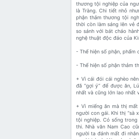
thương tội nghiệp của ngư
là Tràng. Chi tiết nhỏ nh
phận thảm thương tội ngh
thời còn làm sáng lên vẻ
so sánh với bát cháo hành 
nghệ thuật độc đáo của Ki
- Thể hiện số phận, phẩm 
- Thể hiện số phận thảm t
+ Vì cái đói cái nghèo nên 
đã “gợi ý” để được ăn, Lú
nhất và cũng lớn lao nhất 
+ Vì miếng ăn mà thị mất 
người con gái. Khi thị “sà
tội nghiệp. Có sống trong
thi. Nhà văn Nam Cao cũn
người ta đánh mất đi nhân