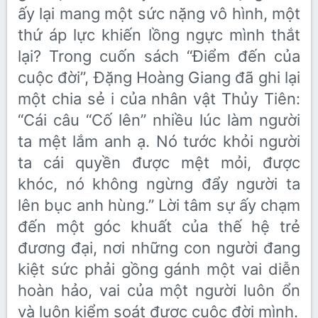
ấy lại mang một sức nặng vô hình, một
thứ áp lực khiến lồng ngực mình thắt
lại? Trong cuốn sách “Điểm đến của
cuộc đời”, Đặng Hoàng Giang đã ghi lại
một chia sẻ i của nhân vật Thủy Tiên:
“Cái câu “Cố lên” nhiều lúc làm người
ta mệt lắm anh ạ. Nó tước khỏi người
ta cái quyền được mệt mỏi, được
khóc, nó không ngừng đẩy người ta
lên bục anh hùng.” Lời tâm sự ấy chạm
đến một góc khuất của thế hệ trẻ
đương đại, nơi những con người đang
kiệt sức phải gồng gánh một vai diễn
hoàn hảo, vai của một người luôn ổn
và luôn kiểm soát được cuộc đời mình.