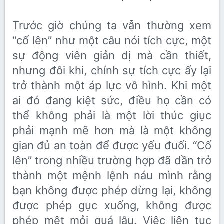
Trước giờ chúng ta vẫn thường xem
“cố lên” như một câu nói tích cực, một
sự động viên giản dị mà cần thiết,
nhưng đôi khi, chính sự tích cực ấy lại
trở thành một áp lực vô hình. Khi một
ai đó đang kiệt sức, điều họ cần có
thể không phải là một lời thúc giục
phải mạnh mẽ hơn mà là một không
gian đủ an toàn để được yếu đuối. “Cố
lên” trong nhiều trường hợp đã dần trở
thành một mệnh lệnh náu mình rằng
bạn không được phép dừng lại, không
được phép gục xuống, không được
phép mệt mỏi quá lâu. Việc liên tục