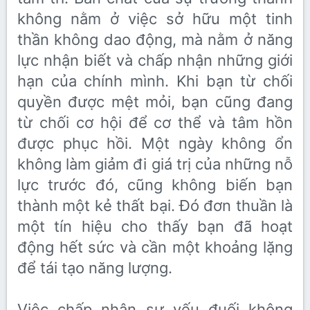
không nằm ở việc sở hữu một tinh
thần không dao động, mà nằm ở năng
lực nhận biết và chấp nhận những giới
hạn của chính mình. Khi bạn từ chối
quyền được mệt mỏi, bạn cũng đang
từ chối cơ hội để cơ thể và tâm hồn
được phục hồi. Một ngày không ổn
không làm giảm đi giá trị của những nỗ
lực trước đó, cũng không biến bạn
thành một kẻ thất bại. Đó đơn thuần là
một tín hiệu cho thấy bạn đã hoạt
động hết sức và cần một khoảng lặng
để tái tạo năng lượng.
Việc chấp nhận sự yếu đuối không