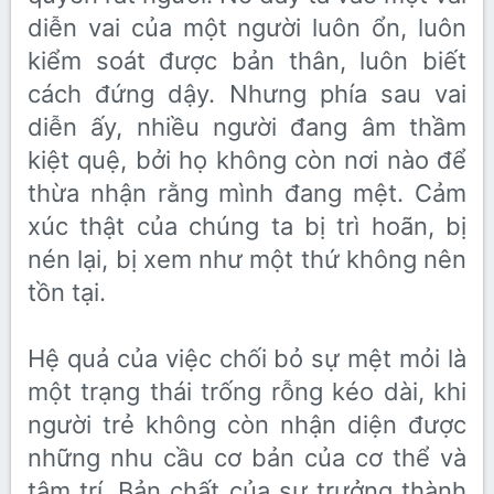
diễn vai của một người luôn ổn, luôn
kiểm soát được bản thân, luôn biết
cách đứng dậy. Nhưng phía sau vai
diễn ấy, nhiều người đang âm thầm
kiệt quệ, bởi họ không còn nơi nào để
thừa nhận rằng mình đang mệt. Cảm
xúc thật của chúng ta bị trì hoãn, bị
nén lại, bị xem như một thứ không nên
tồn tại.
Hệ quả của việc chối bỏ sự mệt mỏi là
một trạng thái trống rỗng kéo dài, khi
người trẻ không còn nhận diện được
những nhu cầu cơ bản của cơ thể và
tâm trí. Bản chất của sự trưởng thành