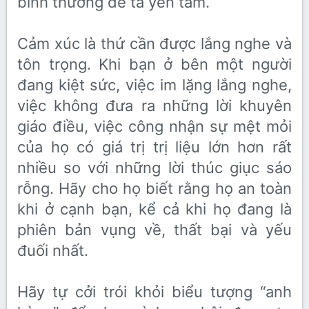
bình thường để ta yên tâm.
Cảm xúc là thứ cần được lắng nghe và
tôn trọng. Khi bạn ở bên một người
đang kiệt sức, việc im lặng lắng nghe,
việc không đưa ra những lời khuyên
giáo điều, việc công nhận sự mệt mỏi
của họ có giá trị trị liệu lớn hơn rất
nhiều so với những lời thúc giục sáo
rỗng. Hãy cho họ biết rằng họ an toàn
khi ở cạnh bạn, kể cả khi họ đang là
phiên bản vụng về, thất bại và yếu
đuối nhất.
Hãy tự cởi trói khỏi biểu tượng “anh