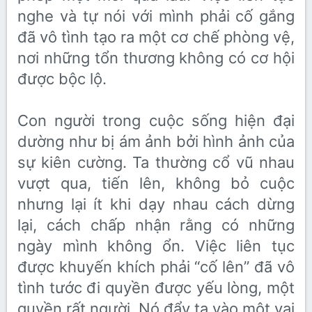
nghe và tự nói với mình phải cố gắng
đã vô tình tạo ra một cơ chế phòng vệ,
nơi những tổn thương không có cơ hội
được bộc lộ.
Con người trong cuộc sống hiện đại
dường như bị ám ảnh bởi hình ảnh của
sự kiên cường. Ta thường cổ vũ nhau
vượt qua, tiến lên, không bỏ cuộc
nhưng lại ít khi dạy nhau cách dừng
lại, cách chấp nhận rằng có những
ngày mình không ổn. Việc liên tục
được khuyến khích phải “cố lên” đã vô
tình tước đi quyền được yếu lòng, một
quyền rất người. Nó đẩy ta vào một vai