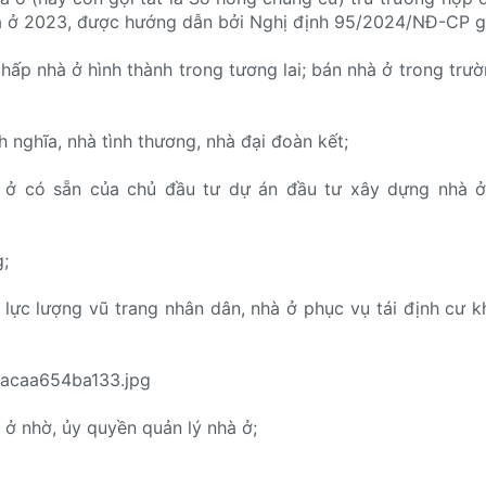
à ở 2023, được hướng dẫn bởi Nghị định 95/2024/NĐ-CP 
hấp nhà ở hình thành trong tương lai; bán nhà ở trong trườ
h nghĩa, nhà tình thương, nhà đại đoàn kết;
 ở có sẵn của chủ đầu tư dự án đầu tư xây dựng nhà ở
g;
 lực lượng vũ trang nhân dân, nhà ở phục vụ tái định cư 
 ở nhờ, ủy quyền quản lý nhà ở;