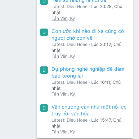
D
Latest: Dieu Hoee
Lúc 20:28, Chủ
nhật
Tản Văn, Ký
Con ước khi nào đi xa cũng có
D
người chờ con về
Latest: Dieu Hoee
Lúc 20:12, Chủ
nhật
Tản Văn, Ký
Dự phòng nghề nghiệp để đảm
D
bảo tương lai
Latest: Dieu Hoee
Lúc 16:11, Chủ
nhật
Tản Văn, Ký
Văn chương càn như một nỗ lực
D
truy hồi văn hóa
Latest: Dieu Hoee
Lúc 15:47, Chủ
nhật
Tản Văn, Ký