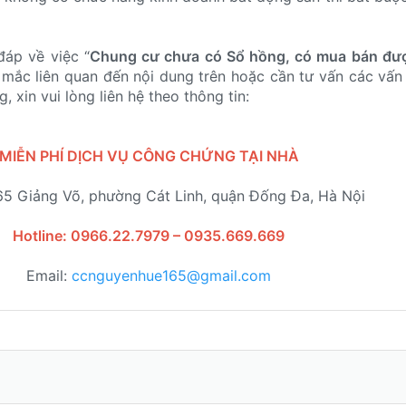
đáp về việc “
Chung cư chưa có Sổ hồng, có mua bán đư
 mắc liên quan đến nội dung trên hoặc cần tư vấn các vấn
 xin vui lòng liên hệ theo thông tin:
MIỄN PHÍ DỊCH VỤ CÔNG CHỨNG TẠI NHÀ
165 Giảng Võ, phường Cát Linh, quận Đống Đa, Hà Nội
Hotline: 0966.22.7979 – 0935.669.669
Email:
ccnguyenhue165@gmail.com