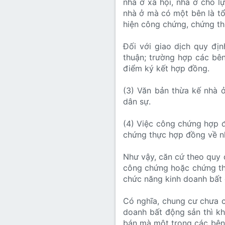
nhà ở xã hội, nhà ở cho l
nhà ở mà có một bên là tổ
hiện công chứng, chứng th
Đối với giao dịch quy địn
thuận; trường hợp các bên
điểm ký kết hợp đồng.
(3) Văn bản thừa kế nhà 
dân sự.
(4) Việc công chứng hợp đ
chứng thực hợp đồng về nh
Như vậy, căn cứ theo quy 
công chứng hoặc chứng th
chức năng kinh doanh bất 
Có nghĩa, chung cư chưa c
doanh bất động sản thì k
bán mà một trong các bên