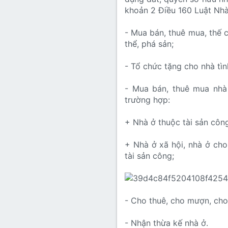
khoản 2 Điều 160 Luật Nh
- Mua bán, thuê mua, thế c
thể, phá sản;
- Tổ chức tặng cho nhà tìn
- Mua bán, thuê mua nhà
trường hợp:
+ Nhà ở thuộc tài sản côn
+ Nhà ở xã hội, nhà ở cho
tài sản công;
- Cho thuê, cho mượn, cho
- Nhận thừa kế nhà ở.