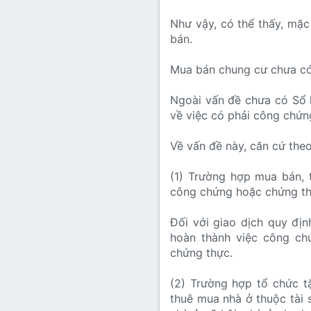
Như vậy, có thể thấy, mặ
bán.
Mua bán chung cư chưa có
Ngoài vấn đề chưa có Sổ 
về việc có phải công chứn
Về vấn đề này, căn cứ the
(1) Trường hợp mua bán, t
công chứng hoặc chứng thự
Đối với giao dịch quy địn
hoàn thành việc công ch
chứng thực.
(2) Trường hợp tổ chức tặ
thuê mua nhà ở thuộc tài