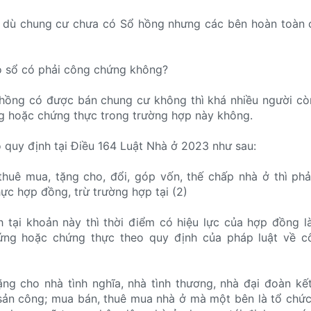
c dù chung cư chưa có Sổ hồng nhưng các bên hoàn toàn 
 sổ có phải công chứng không?
hồng có được bán chung cư không thì khá nhiều người cò
g hoặc chứng thực trong trường hợp này không.
o quy định tại Điều 164 Luật Nhà ở 2023 như sau:
huê mua, tặng cho, đổi, góp vốn, thế chấp nhà ở thì phả
c hợp đồng, trừ trường hợp tại (2)
h tại khoản này thì thời điểm có hiệu lực của hợp đồng l
ứng hoặc chứng thực theo quy định của pháp luật về c
ng cho nhà tình nghĩa, nhà tình thương, nhà đại đoàn kế
 sản công; mua bán, thuê mua nhà ở mà một bên là tổ chứ