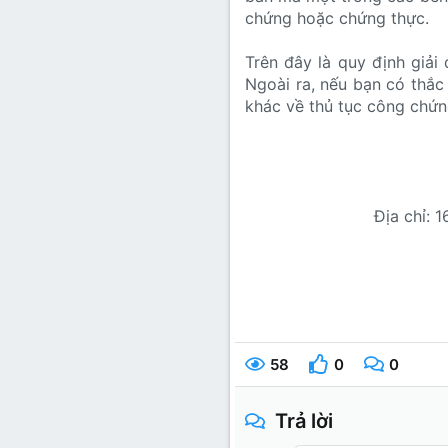
chứng hoặc chứng thực.
Trên đây là quy định giải 
Ngoài ra, nếu bạn có thắc
khác về thủ tục công chứng,
Địa chỉ: 
58
0
0
Trả lời