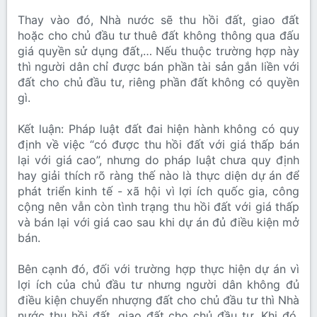
Thay vào đó, Nhà nước sẽ thu hồi đất, giao đất
hoặc cho chủ đầu tư thuê đất không thông qua đấu
giá quyền sử dụng đất,… Nếu thuộc trường hợp này
thì người dân chỉ được bán phần tài sản gắn liền với
đất cho chủ đầu tư, riêng phần đất không có quyền
gì.
Kết luận: Pháp luật đất đai hiện hành không có quy
định về việc “có được thu hồi đất với giá thấp bán
lại với giá cao”, nhưng do pháp luật chưa quy định
hay giải thích rõ ràng thế nào là thực diện dự án để
phát triển kinh tế - xã hội vì lợi ích quốc gia, công
cộng nên vẫn còn tình trạng thu hồi đất với giá thấp
và bán lại với giá cao sau khi dự án đủ điều kiện mở
bán.
Bên cạnh đó, đối với trường hợp thực hiện dự án vì
lợi ích của chủ đầu tư nhưng người dân không đủ
điều kiện chuyển nhượng đất cho chủ đầu tư thì Nhà
nước thu hồi đất, giao đất cho chủ đầu tư. Khi đó,