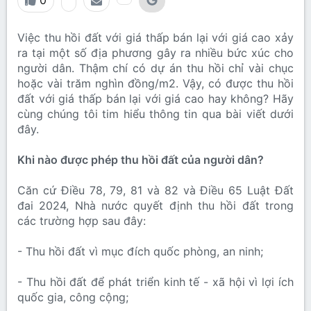
0
Việc thu hồi đất với giá thấp bán lại với giá cao xảy
ra tại một số địa phương gây ra nhiều bức xúc cho
người dân. Thậm chí có dự án thu hồi chỉ vài chục
hoặc vài trăm nghìn đồng/m2. Vậy, có được thu hồi
đất với giá thấp bán lại với giá cao hay không? Hãy
cùng chúng tôi tim hiểu thông tin qua bài viết dưới
đây.
Khi nào được phép thu hồi đất của người dân?
Căn cứ Điều 78, 79, 81 và 82 và Điều 65 Luật Đất
đai 2024, Nhà nước quyết định thu hồi đất trong
các trường hợp sau đây:
- Thu hồi đất vì mục đích quốc phòng, an ninh;
- Thu hồi đất để phát triển kinh tế - xã hội vì lợi ích
quốc gia, công cộng;