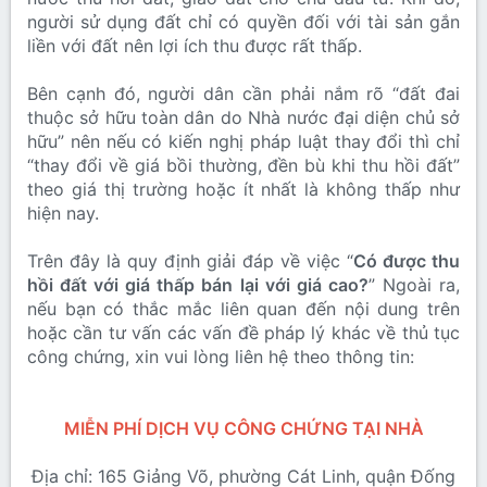
người sử dụng đất chỉ có quyền đối với tài sản gắn
liền với đất nên lợi ích thu được rất thấp.
Bên cạnh đó, người dân cần phải nắm rõ “đất đai
thuộc sở hữu toàn dân do Nhà nước đại diện chủ sở
hữu” nên nếu có kiến nghị pháp luật thay đổi thì chỉ
“thay đổi về giá bồi thường, đền bù khi thu hồi đất”
theo giá thị trường hoặc ít nhất là không thấp như
hiện nay.
Trên đây là quy định giải đáp về việc “
Có được thu
hồi đất với giá thấp bán lại với giá cao?
” Ngoài ra,
nếu bạn có thắc mắc liên quan đến nội dung trên
hoặc cần tư vấn các vấn đề pháp lý khác về thủ tục
công chứng, xin vui lòng liên hệ theo thông tin:
MIỄN PHÍ DỊCH VỤ CÔNG CHỨNG TẠI NHÀ
Địa chỉ: 165 Giảng Võ, phường Cát Linh, quận Đống