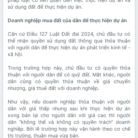
pháp luật có liên quan đến việc thực hiện dự án và
sử dụng đất để thực hiện dự án.
Doanh nghiệp mua đất của dân để thực hiện dự án
Căn cứ Điều 127 Luật Đất đai 2024, chủ đầu tư có
thể nhận quyền sử dụng đất thông qua thỏa thuận
với người dân để thực hiện dự án phát triển kinh tế -
xã hội.
Trong trường hợp này, chủ đầu tư có quyền thỏa
thuận với người dân để có quỹ đất. Mặt khác, người
dân cũng có quyền thỏa thuận về giá chuyển
nhượng, giá thuê đất với doanh nghiệp.
Như vậy, nếu doanh nghiệp thỏa thuận với người
dân với giá thấp nhưng sau khi thực hiện dự án
xong bán lại cho người dân với giá cao thì người
dân “không thể và không có quyền trách” doanh
nghiệp. Bởi lẽ trường hợp này vận hành theo cơ chế
thị trường, thuận mua vừa bán.