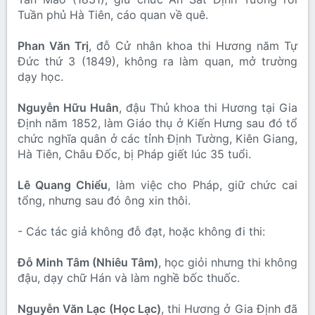
Tuần phủ Hà Tiên, cáo quan về quê.
Phan Văn Trị
, đỗ Cử nhân khoa thi Hương năm Tự
Đức thứ 3 (1849), không ra làm quan, mở trường
dạy học.
Nguyễn Hữu Huân
, đậu Thủ khoa thi Hương tại Gia
Định năm 1852, làm Giáo thụ ở Kiến Hưng sau đó tổ
chức nghĩa quân ở các tỉnh Định Tường, Kiên Giang,
Hà Tiên, Châu Đốc, bị Pháp giết lúc 35 tuổi.
Lê Quang Chiểu
, làm việc cho Pháp, giữ chức cai
tổng, nhưng sau đó ông xin thôi.
- Các tác giả không đỗ đạt, hoặc không đi thi:
Đỗ Minh Tâm (Nhiêu Tâm)
, học giỏi nhưng thi không
đậu, dạy chữ Hán và làm nghề bốc thuốc.
Nguyễn Văn Lạc (Học Lạc)
, thi Hương ở Gia Định đã