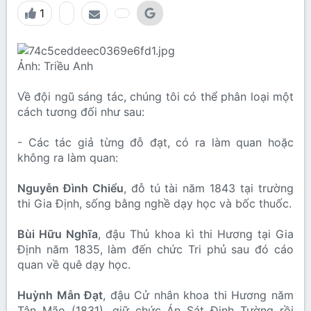
1
Ảnh: Triều Anh
Về đội ngũ sáng tác, chúng tôi có thể phân loại một
cách tương đối như sau:
- Các tác giả từng đỗ đạt, có ra làm quan hoặc
không ra làm quan:
Nguyễn Đình Chiểu
, đỗ tú tài năm 1843 tại trường
thi Gia Định, sống bằng nghề dạy học và bốc thuốc.
Bùi Hữu Nghĩa
, đậu Thủ khoa kì thi Hương tại Gia
Định năm 1835, làm đến chức Tri phủ sau đó cáo
quan về quê dạy học.
Huỳnh Mẫn Đạt
, đậu Cử nhân khoa thi Hương năm
Tân Mão (1831), giữ chức Án Sát Định Tường rồi