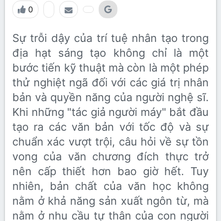
0
Sự trỗi dậy của trí tuệ nhân tạo trong
địa hạt sáng tạo không chỉ là một
bước tiến kỹ thuật mà còn là một phép
thử nghiệt ngã đối với các giá trị nhân
bản và quyền năng của người nghệ sĩ.
Khi những "tác giả người máy" bắt đầu
tạo ra các văn bản với tốc độ và sự
chuẩn xác vượt trội, câu hỏi về sự tồn
vong của văn chương đích thực trở
nên cấp thiết hơn bao giờ hết. Tuy
nhiên, bản chất của văn học không
nằm ở khả năng sản xuất ngôn từ, mà
nằm ở nhu cầu tự thân của con người