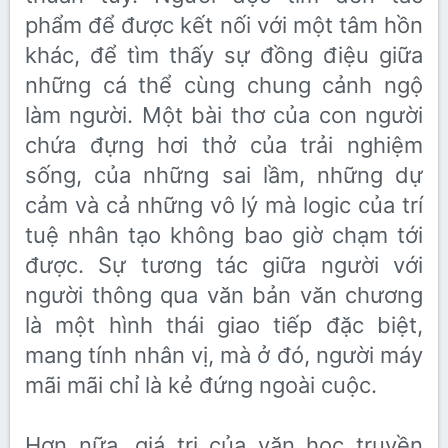
phẩm để được kết nối với một tâm hồn
khác, để tìm thấy sự đồng điệu giữa
những cá thể cùng chung cảnh ngộ
làm người. Một bài thơ của con người
chứa đựng hơi thở của trải nghiệm
sống, của những sai lầm, những dự
cảm và cả những vô lý mà logic của trí
tuệ nhân tạo không bao giờ chạm tới
được. Sự tương tác giữa người với
người thông qua văn bản văn chương
là một hình thái giao tiếp đặc biệt,
mang tính nhân vị, mà ở đó, người máy
mãi mãi chỉ là kẻ đứng ngoài cuộc.
Hơn nữa, giá trị của văn học truyền