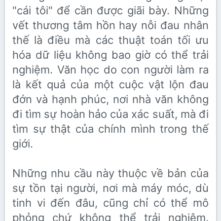
"cái tôi" để cần được giãi bày. Những
vết thương tâm hồn hay nỗi đau nhân
thế là điều mà các thuật toán tối ưu
hóa dữ liệu không bao giờ có thể trải
nghiệm. Văn học do con người làm ra
là kết quả của một cuộc vật lộn đau
đớn và hạnh phúc, nơi nhà văn không
đi tìm sự hoàn hảo của xác suất, mà đi
tìm sự thật của chính mình trong thế
giới.
Những nhu cầu này thuộc về bản của
sự tồn tại người, nơi mà máy móc, dù
tinh vi đến đâu, cũng chỉ có thể mô
phỏng chứ không thể trải nghiệm.