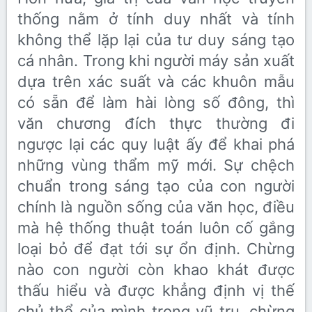
thống nằm ở tính duy nhất và tính
không thể lặp lại của tư duy sáng tạo
cá nhân. Trong khi người máy sản xuất
dựa trên xác suất và các khuôn mẫu
có sẵn để làm hài lòng số đông, thì
văn chương đích thực thường đi
ngược lại các quy luật ấy để khai phá
những vùng thẩm mỹ mới. Sự chệch
chuẩn trong sáng tạo của con người
chính là nguồn sống của văn học, điều
mà hệ thống thuật toán luôn cố gắng
loại bỏ để đạt tới sự ổn định. Chừng
nào con người còn khao khát được
thấu hiểu và được khẳng định vị thế
chủ thể của mình trong vũ trụ, chừng