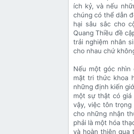
ích kỷ, và nếu nhữ
chúng có thể dẫn đ
hại sâu sắc cho c
Quang Thiều đề cậ
trải nghiệm nhân s
cho nhau chứ không 
Nếu một góc nhìn 
mặt tri thức khoa
những định kiến giới
một sự thật có giá
vậy, việc tôn trọn
cho những nhận thứ
phải là một hóa thạc
và hoàn thiện qua t