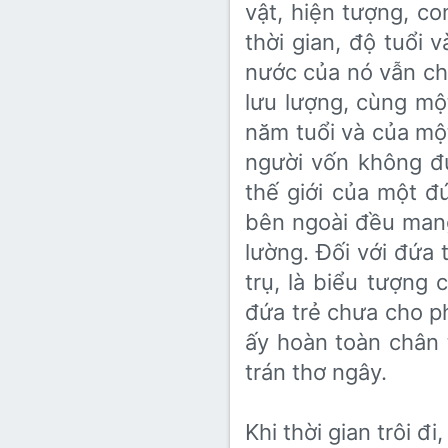
vật, hiện tượng, c
thời gian, độ tuổi
nước của nó vẫn ch
lưu lượng, cùng m
năm tuổi và của một
người vốn không đ
thế giới của một đ
bên ngoài đều mang
lường. Đối với đứa 
trụ, là biểu tượng
đứa trẻ chưa cho ph
ấy hoàn toàn chân 
trán thơ ngây.
Khi thời gian trôi đ