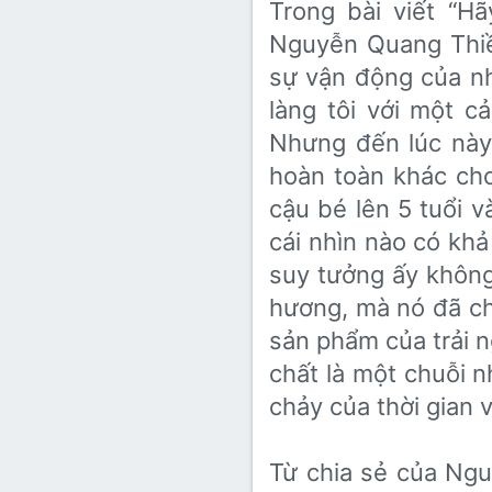
Trong bài viết “H
Nguyễn Quang Thiề
sự vận động của nh
làng tôi với một 
Nhưng đến lúc này,
hoàn toàn khác cho
cậu bé lên 5 tuổi 
cái nhìn nào có khả
suy tưởng ấy không
hương, mà nó đã ch
sản phẩm của trải 
chất là một chuỗi 
chảy của thời gian v
Từ chia sẻ của Ng