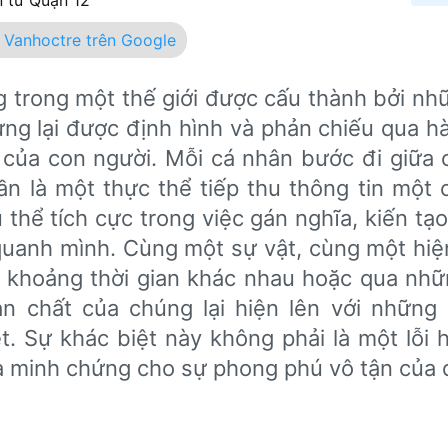
Vanhoctre trên Google
 trong một thế giới được cấu thành bởi nh
ng lại được định hình và phản chiếu qua hà
 của con người. Mỗi cá nhân bước đi giữa 
n là một thực thể tiếp thu thông tin một 
thể tích cực trong việc gán nghĩa, kiến tạo
 quanh mình. Cùng một sự vật, cùng một hiệ
 khoảng thời gian khác nhau hoặc qua nh
n chất của chúng lại hiện lên với những 
t. Sự khác biệt này không phải là một lỗi 
à minh chứng cho sự phong phú vô tận của 