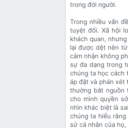
trong đời người.
Trong nhiều vấn đề
tuyệt đối. Xã hội 
khách quan, nhưng t
lại được dệt nên t
cảm nhận không phải
sự đa dạng trong t
chúng ta học cách t
áp đặt và phán xét 
thường bắt nguồn 
cho mình quyền sở
nhìn khác biệt là sai
chúng ta hiểu rằng 
sử cá nhân của họ,