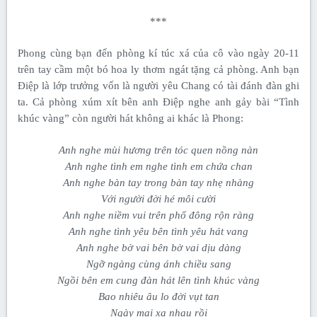
***
Phong cùng bạn đến phòng kí túc xá của cô vào ngày 20-11
trên tay cầm một bó hoa ly thơm ngát tặng cả phòng. Anh bạn
Điệp là lớp trưởng vốn là người yêu Chang có tài đánh đàn ghi
ta. Cả phòng xúm xít bên anh Điệp nghe anh gảy bài “Tình
khúc vàng” còn người hát không ai khác là Phong:
Anh nghe mùi hương trên tóc quen nồng nàn
Anh nghe tình em nghe tình em chứa chan
Anh nghe bàn tay trong bàn tay nhẹ nhàng
Với người đời hé môi cười
Anh nghe niềm vui trên phố đông rộn ràng
Anh nghe tình yêu bên tình yêu hát vang
Anh nghe bờ vai bên bờ vai dịu dàng
Ngỡ ngàng cùng ánh chiều sang
Ngồi bên em cung đàn hát lên tình khúc vàng
Bao nhiêu âu lo đời vụt tan
Ngày mai xa nhau rồi