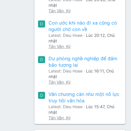
nhật
Tản Văn, Ký
Con ước khi nào đi xa cũng có
D
người chờ con về
Latest: Dieu Hoee
Lúc 20:12, Chủ
nhật
Tản Văn, Ký
Dự phòng nghề nghiệp để đảm
D
bảo tương lai
Latest: Dieu Hoee
Lúc 16:11, Chủ
nhật
Tản Văn, Ký
Văn chương càn như một nỗ lực
D
truy hồi văn hóa
Latest: Dieu Hoee
Lúc 15:47, Chủ
nhật
Tản Văn, Ký