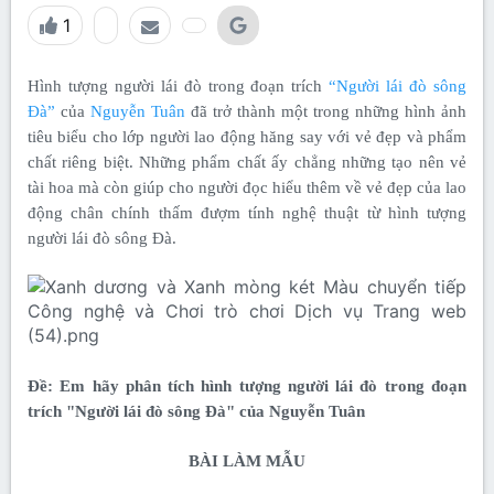
1
Hình tượng người lái đò trong đoạn trích
“Người lái đò sông
Đà”
của
Nguyễn Tuân
đã trở thành một trong những hình ảnh
tiêu biểu cho lớp người lao động hăng say với vẻ đẹp và phẩm
chất riêng biệt. Những phẩm chất ấy chẳng những tạo nên vẻ
tài hoa mà còn giúp cho người đọc hiểu thêm về vẻ đẹp của lao
động chân chính thấm đượm tính nghệ thuật từ hình tượng
người lái đò sông Đà.
Đề: Em hãy phân tích hình tượng người lái đò trong đoạn
trích "Người lái đò sông Đà" của Nguyễn Tuân
BÀI LÀM MẪU