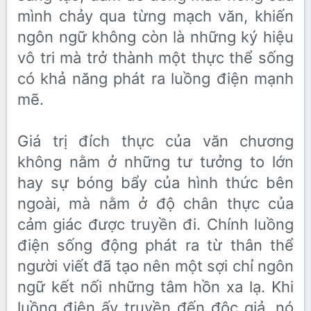
mình chảy qua từng mạch văn, khiến
ngôn ngữ không còn là những ký hiệu
vô tri mà trở thành một thực thể sống
có khả năng phát ra luồng điện mạnh
mẽ.
Giá trị đích thực của văn chương
không nằm ở những tư tưởng to lớn
hay sự bóng bẩy của hình thức bên
ngoài, mà nằm ở độ chân thực của
cảm giác được truyền đi. Chính luồng
điện sống động phát ra từ thân thể
người viết đã tạo nên một sợi chỉ ngôn
ngữ kết nối những tâm hồn xa lạ. Khi
luồng điện ấy truyền đến độc giả, nó