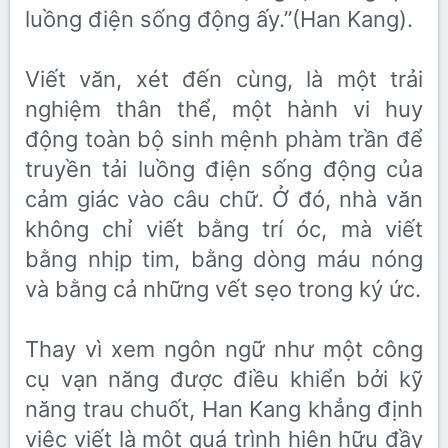
luồng điện sống động ấy.”(Han Kang).
Viết văn, xét đến cùng, là một trải
nghiệm thân thể, một hành vi huy
động toàn bộ sinh mệnh phàm trần để
truyền tải luồng điện sống động của
cảm giác vào câu chữ. Ở đó, nhà văn
không chỉ viết bằng trí óc, mà viết
bằng nhịp tim, bằng dòng máu nóng
và bằng cả những vết sẹo trong ký ức.
Thay vì xem ngôn ngữ như một công
cụ vạn năng được điều khiển bởi kỹ
năng trau chuốt, Han Kang khẳng định
việc viết là một quá trình hiện hữu đầy