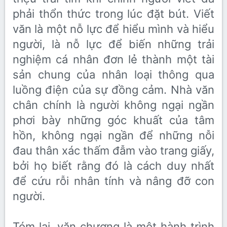
phải thổn thức trong lúc đặt bút. Viết
văn là một nỗ lực để hiểu mình và hiểu
người, là nỗ lực để biến những trải
nghiệm cá nhân đơn lẻ thành một tài
sản chung của nhân loại thông qua
luồng điện của sự đồng cảm. Nhà văn
chân chính là người không ngại ngần
phơi bày những góc khuất của tâm
hồn, không ngại ngần để những nỗi
đau thân xác thấm đẫm vào trang giấy,
bởi họ biết rằng đó là cách duy nhất
để cứu rỗi nhân tính và nâng đỡ con
người.
Tóm lại, văn chương là một hành trình