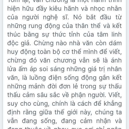
hiện hữu đầy kiêu hãnh và nhọc nhằn
của người nghệ sĩ. Nó bắt đầu từ
những rung động của thân thể và kết
thúc bằng sự thức tỉnh của tâm linh
độc giả. Chừng nào nhà văn còn dám
huy động toàn bộ cơ thể mình để viết,
chừng đó văn chương vẫn sẽ là ánh
lửa ấm áp soi sáng những giá trị nhân
văn, là luồng điện sống động gắn kết
những mảnh đời đơn lẻ trong sự thấu
thấu cảm sâu sắc về phận người. Viết,
suy cho cùng, chính là cách để khẳng
định rằng giữa thế giới này, chúng ta
vẫn đang sống, đang cảm nhận và