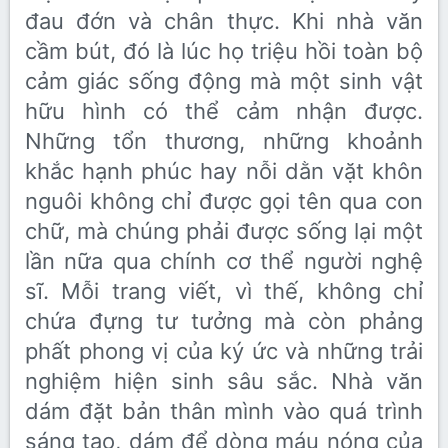
đau đớn và chân thực. Khi nhà văn
cầm bút, đó là lúc họ triệu hồi toàn bộ
cảm giác sống động mà một sinh vật
hữu hình có thể cảm nhận được.
Những tổn thương, những khoảnh
khắc hạnh phúc hay nỗi dằn vặt khôn
nguôi không chỉ được gọi tên qua con
chữ, mà chúng phải được sống lại một
lần nữa qua chính cơ thể người nghệ
sĩ. Mỗi trang viết, vì thế, không chỉ
chứa đựng tư tưởng mà còn phảng
phất phong vị của ký ức và những trải
nghiệm hiện sinh sâu sắc. Nhà văn
dám đặt bản thân mình vào quá trình
sáng tạo, dám để dòng máu nóng của