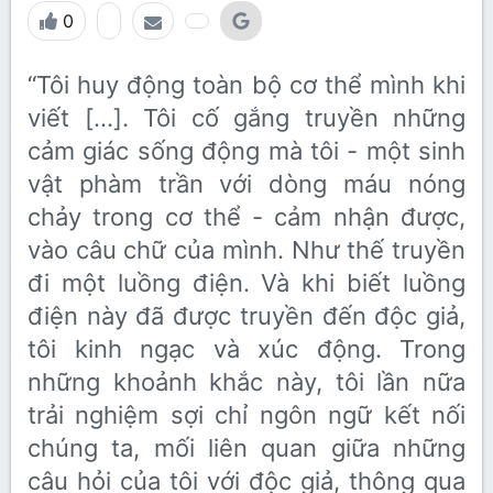
0
“Tôi huy động toàn bộ cơ thể mình khi
viết […]. Tôi cố gắng truyền những
cảm giác sống động mà tôi - một sinh
vật phàm trần với dòng máu nóng
chảy trong cơ thể - cảm nhận được,
vào câu chữ của mình. Như thế truyền
đi một luồng điện. Và khi biết luồng
điện này đã được truyền đến độc giả,
tôi kinh ngạc và xúc động. Trong
những khoảnh khắc này, tôi lần nữa
trải nghiệm sợi chỉ ngôn ngữ kết nối
chúng ta, mối liên quan giữa những
câu hỏi của tôi với độc giả, thông qua