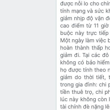
được nỗi lo cho chi
tính mạng và sức k
giảm nhịp độ vận 
cao điểm từ 11 giờ
buộc này trực tiếp
Một ngày làm việc b
hoàn thành thấp h
giảm đi. Tại các đ
không có bảo hiểm
họ được tính theo 
giảm do thời tiết,
trong gia đình: chi
tiền thuê trọ, chi 
lúc này không còn 
tài chính đè nặng 