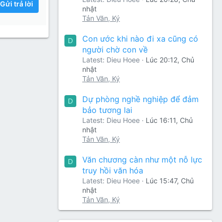
Gửi trả lời
nhật
Tản Văn, Ký
Con ước khi nào đi xa cũng có
D
người chờ con về
Latest: Dieu Hoee
Lúc 20:12, Chủ
nhật
Tản Văn, Ký
Dự phòng nghề nghiệp để đảm
D
bảo tương lai
Latest: Dieu Hoee
Lúc 16:11, Chủ
nhật
Tản Văn, Ký
Văn chương càn như một nỗ lực
D
truy hồi văn hóa
Latest: Dieu Hoee
Lúc 15:47, Chủ
nhật
Tản Văn, Ký