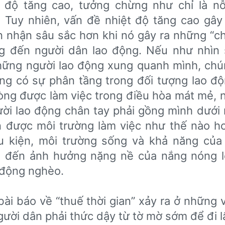
t độ tăng cao, tưởng chừng như chỉ là nỗ
u. Tuy nhiên, vấn đề nhiệt độ tăng cao gây
 nhận sâu sắc hơn khi nó gây ra những “chi 
̉ng đến người dân lao động. Nếu như nhì
những người lao động xung quanh mình, chú
̀ng có sự phân tầng trong đối tượng lao đô
òng được làm việc trong điều hòa mát mẻ, n
ười lao động chân tay phải gồng mình dưới 
n được môi trường làm việc như thế nào ho
̀u kiện, môi trường sống và khả năng của
i đến ảnh hưởng nặng nề của nắng nóng 
 động nghèo.
ài báo về “thuế thời gian” xảy ra ở những 
gười dân phải thức dậy từ tờ mờ sớm để đi l