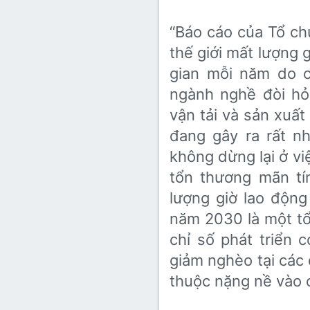
“Báo cáo của Tổ ch
thế giới mất lượng 
gian mỗi năm do c
ngành nghề đòi hỏ
vận tải và sản xuất 
đang gây ra rất nh
không dừng lại ở vi
tổn thương mãn tí
lượng giờ lao động
năm 2030 là một tổ
chỉ số phát triển c
giảm nghèo tại các 
thuộc nặng nề vào c