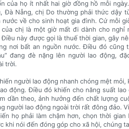
́n của họ ít nhất hai giờ đồng hồ mỗi ngày
, Đà Nẵng, chị Do thường phải thức dậy tư
m nước về cho sinh hoạt gia đình. Cứ mỗi giơ
 của chị là một giờ mất đi dành cho nghỉ 
Điều này được gọi là thuế thời gian, gây n
g nơi bất an nguồn nước. Điều đó cũng 
̣u” đang đè nặng lên người lao động, đặc 
 trời.
hiến người lao động nhanh chóng mệt mỏi, ki
 lao động. Điều đó khiến cho năng suất lao 
m dần theo, ảnh hưởng đến chất lượng cuô
ng người lao động ngoài trời rất đông đảo. V
iến họ phải làm chậm hơn, chọn thời gian 
́c khi nói đến đóng góp cho xã hội, chúng ta