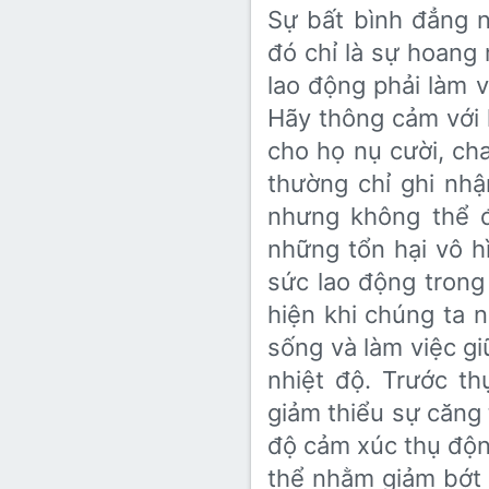
Sự bất bình đẳng n
đó chỉ là sự hoan
lao động phải làm vi
Hãy thông cảm với h
cho họ nụ cười, c
thường chỉ ghi nh
nhưng không thể đ
những tổn hại vô h
sức lao động trong
hiện khi chúng ta 
sống và làm việc gi
nhiệt độ. Trước t
giảm thiểu sự căng
độ cảm xúc thụ độ
thể nhằm giảm bớt á