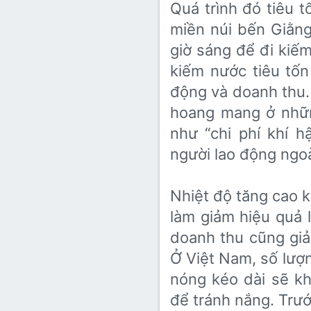
Quá trình đó tiêu tô
miền núi bến Giằng
giờ sáng để đi kiế
kiếm nước tiêu tốn
động và doanh thu. 
hoang mang ở nhữn
như “chi phí khí hâ
người lao động ngoài
Nhiệt độ tăng cao k
làm giảm hiệu quả
doanh thu cũng giả
Ở Việt Nam, số lượ
nóng kéo dài sẽ kh
để tránh nắng. Trươ