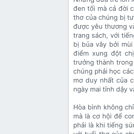
đen tối mà cả đời
thơ của chúng bị tư
được yêu thương và
trang sách, với tiế
bị bủa vây bởi mùi
điểm xung đột ch
trưởng thành trong
chúng phải học cách
mơ duy nhất của c
ngày mai tỉnh dậy v
Hòa bình không chỉ
mà là cơ hội để 
phải là khi tiếng sú