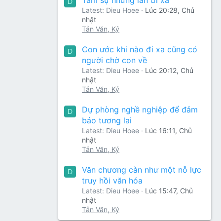
D
Latest: Dieu Hoee
Lúc 20:28, Chủ
nhật
Tản Văn, Ký
Con ước khi nào đi xa cũng có
D
người chờ con về
Latest: Dieu Hoee
Lúc 20:12, Chủ
nhật
Tản Văn, Ký
Dự phòng nghề nghiệp để đảm
D
bảo tương lai
Latest: Dieu Hoee
Lúc 16:11, Chủ
nhật
Tản Văn, Ký
Văn chương càn như một nỗ lực
D
truy hồi văn hóa
Latest: Dieu Hoee
Lúc 15:47, Chủ
nhật
Tản Văn, Ký