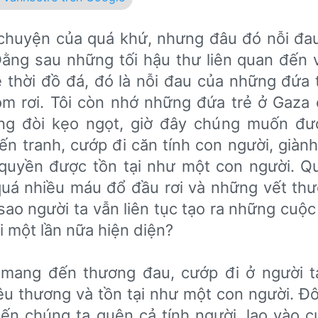
chuyện của quá khứ, nhưng đâu đó nỗi đau 
. Đằng sau những tối hậu thư liên quan đến 
̀ thời đồ đá, đó là nỗi đau của những đứa 
m rơi. Tôi còn nhớ những đứa trẻ ở Gaza 
ng đòi kẹo ngọt, giờ đây chúng muốn đư
́n tranh, cướp đi căn tính con người, giành 
 quyền được tồn tại như một con người. Qu
quá nhiều máu đổ đầu rơi và những vết th
 sao người ta vẫn liên tục tạo ra những cuộc 
ại một lần nữa hiện diện?
 mang đến thương đau, cướp đi ở người t
u thương và tồn tại như một con người. Đôi
hiến chúng ta quên cả tính người, lao vào 