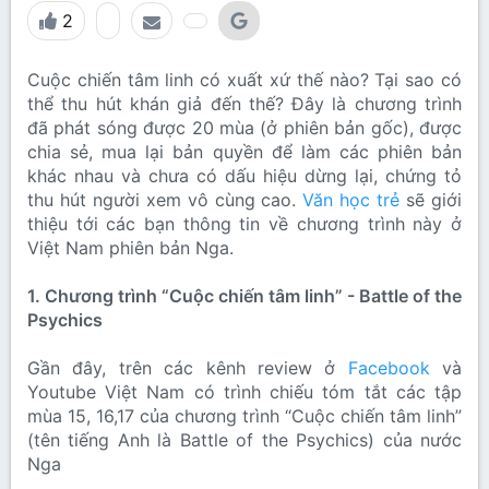
2
Cuộc chiến tâm linh có xuất xứ thế nào? Tại sao có
thể thu hút khán giả đến thế? Đây là chương trình
đã phát sóng được 20 mùa (ở phiên bản gốc), được
chia sẻ, mua lại bản quyền để làm các phiên bản
khác nhau và chưa có dấu hiệu dừng lại, chứng tỏ
thu hút người xem vô cùng cao.
Văn học trẻ
sẽ giới
thiệu tới các bạn thông tin về chương trình này ở
Việt Nam phiên bản Nga.
1. Chương trình “Cuộc chiến tâm linh” - Battle of the
Psychics
Gần đây, trên các kênh review ở
Facebook
và
Youtube Việt Nam có trình chiếu tóm tắt các tập
mùa 15, 16,17 của chương trình “Cuộc chiến tâm linh”
(tên tiếng Anh là Battle of the Psychics) của nước
Nga