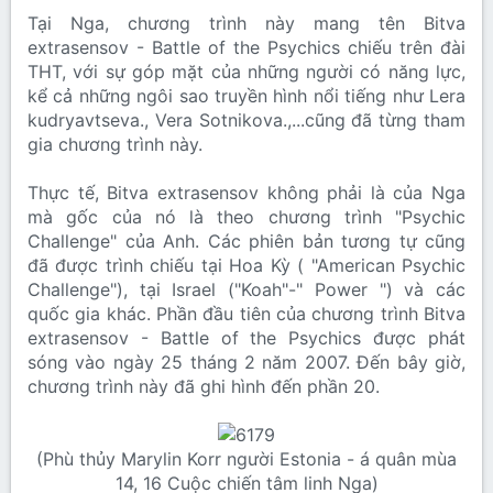
Tại Nga, chương trình này mang tên Bitva
extrasensov - Battle of the Psychics chiếu trên đài
THT, với sự góp mặt của những người có năng lực,
kể cả những ngôi sao truyền hình nổi tiếng như Lera
kudryavtseva., Vera Sotnikova.,...cũng đã từng tham
gia chương trình này.
Thực tế, Bitva extrasensov không phải là của Nga
mà gốc của nó là theo chương trình "Psychic
Challenge" của Anh. Các phiên bản tương tự cũng
đã được trình chiếu tại Hoa Kỳ ( "American Psychic
Challenge"), tại Israel ("Koah"-" Power ") và các
quốc gia khác. Phần đầu tiên của chương trình Bitva
extrasensov - Battle of the Psychics được phát
sóng vào ngày 25 tháng 2 năm 2007. Đến bây giờ,
chương trình này đã ghi hình đến phần 20.
(Phù thủy Marylin Korr người Estonia - á quân mùa
14, 16 Cuộc chiến tâm linh Nga)​