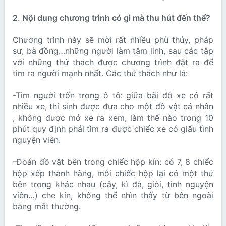
2. Nội dung chương trình có gì mà thu hút đến thế?
Chương trình này sẽ mời rất nhiều phù thủy, pháp
sư, bà đồng…những người làm tâm linh, sau các tập
với những thử thách được chương trình đặt ra để
tìm ra người mạnh nhất. Các thử thách như là:
-Tìm người trốn trong ô tô: giữa bãi đỗ xe có rất
nhiều xe, thí sinh được đưa cho một đồ vật cá nhân
, không được mở xe ra xem, làm thế nào trong 10
phút quy định phải tìm ra được chiếc xe có giấu tình
nguyện viên.
-Đoán đồ vật bên trong chiếc hộp kín: có 7, 8 chiếc
hộp xếp thành hàng, mỗi chiếc hộp lại có một thứ
bên trong khác nhau (cây, kì đà, giòi, tình nguyện
viên…) che kín, không thể nhìn thấy từ bên ngoài
bằng mắt thường.