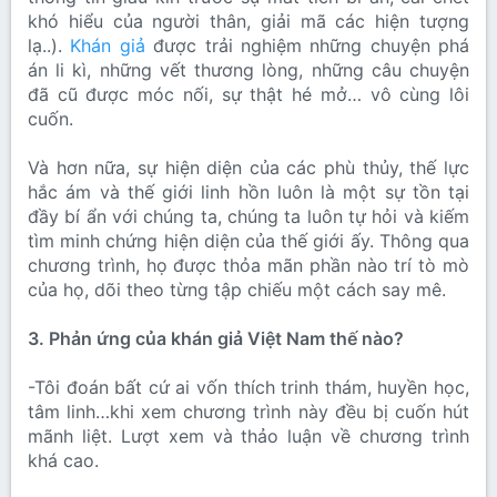
khó hiểu của người thân, giải mã các hiện tượng
lạ..).
Khán giả
được trải nghiệm những chuyện phá
án li kì, những vết thương lòng, những câu chuyện
đã cũ được móc nối, sự thật hé mở… vô cùng lôi
cuốn.
Và hơn nữa, sự hiện diện của các phù thủy, thế lực
hắc ám và thế giới linh hồn luôn là một sự tồn tại
đầy bí ẩn với chúng ta, chúng ta luôn tự hỏi và kiếm
tìm minh chứng hiện diện của thế giới ấy. Thông qua
chương trình, họ được thỏa mãn phần nào trí tò mò
của họ, dõi theo từng tập chiếu một cách say mê.
3. Phản ứng của khán giả Việt Nam thế nào?
-Tôi đoán bất cứ ai vốn thích trinh thám, huyền học,
tâm linh…khi xem chương trình này đều bị cuốn hút
mãnh liệt. Lượt xem và thảo luận về chương trình
khá cao.