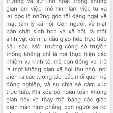
trường và sự linh hoạt trong không
gian làm việc, mô hình làm việc từ xa
lại bộc lộ những góc tối đáng ngại về
mặt tâm lý xã hội. Con người, về mặt
bản chất sinh học và xã hội, là một
sinh vật có nhu cầu giao tiếp trực tiếp
sâu sắc. Môi trường công sở truyền
thống không chỉ là nơi thực hiện các
nhiệm vụ kinh tế, mà còn đóng vai trò
là một không gian xã hội thu nhỏ, nơi
diễn ra các tương tác, các mối quan hệ
đồng nghiệp, và sự chia sẻ cảm xúc
trực tiếp. Khi xóa bỏ hoàn toàn không
gian này và thay thế bằng các giao
diện màn hình phẳng, con người sẽ rơi