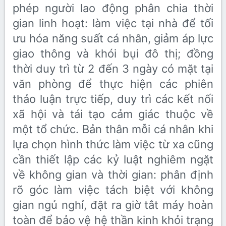
phép người lao động phân chia thời
gian linh hoạt: làm việc tại nhà để tối
ưu hóa năng suất cá nhân, giảm áp lực
giao thông và khói bụi đô thị; đồng
thời duy trì từ 2 đến 3 ngày có mặt tại
văn phòng để thực hiện các phiên
thảo luận trực tiếp, duy trì các kết nối
xã hội và tái tạo cảm giác thuộc về
một tổ chức. Bản thân mỗi cá nhân khi
lựa chọn hình thức làm việc từ xa cũng
cần thiết lập các kỷ luật nghiêm ngặt
về không gian và thời gian: phân định
rõ góc làm việc tách biệt với không
gian ngủ nghỉ, đặt ra giờ tắt máy hoàn
toàn để bảo vệ hệ thần kinh khỏi trạng