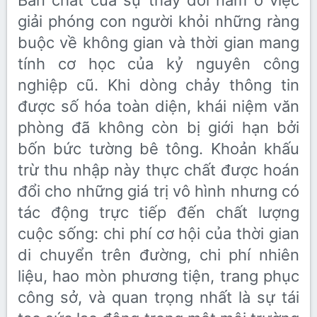
Bản chất của sự thay đổi nằm ở việc
giải phóng con người khỏi những ràng
buộc về không gian và thời gian mang
tính cơ học của kỷ nguyên công
nghiệp cũ. Khi dòng chảy thông tin
được số hóa toàn diện, khái niệm văn
phòng đã không còn bị giới hạn bởi
bốn bức tường bê tông. Khoản khấu
trừ thu nhập này thực chất được hoán
đổi cho những giá trị vô hình nhưng có
tác động trực tiếp đến chất lượng
cuộc sống: chi phí cơ hội của thời gian
di chuyển trên đường, chi phí nhiên
liệu, hao mòn phương tiện, trang phục
công sở, và quan trọng nhất là sự tái