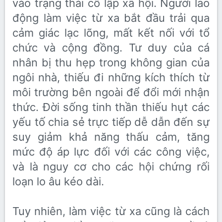
vào trạng thái cô lập xã hội. Người lao
động làm việc từ xa bắt đầu trải qua
cảm giác lạc lõng, mất kết nối với tổ
chức và cộng đồng. Tư duy của cá
nhân bị thu hẹp trong không gian của
ngôi nhà, thiếu đi những kích thích từ
môi trường bên ngoài để đổi mới nhận
thức. Đời sống tinh thần thiếu hụt các
yếu tố chia sẻ trực tiếp dễ dẫn đến sự
suy giảm khả năng thấu cảm, tăng
mức độ áp lực đối với các công việc,
và là nguy cơ cho các hội chứng rối
loạn lo âu kéo dài.
Tuy nhiên, làm việc từ xa cũng là cách