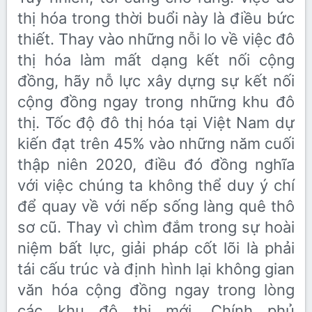
thị hóa trong thời buổi này là điều bức
thiết. Thay vào những nỗi lo về việc đô
thị hóa làm mất dạng kết nối cộng
đồng, hãy nỗ lực xây dựng sự kết nối
cộng đồng ngay trong những khu đô
thị. Tốc độ đô thị hóa tại Việt Nam dự
kiến đạt trên 45% vào những năm cuối
thập niên 2020, điều đó đồng nghĩa
với việc chúng ta không thể duy ý chí
để quay về với nếp sống làng quê thô
sơ cũ. Thay vì chìm đắm trong sự hoài
niệm bất lực, giải pháp cốt lõi là phải
tái cấu trúc và định hình lại không gian
văn hóa cộng đồng ngay trong lòng
các khu đô thị mới. Chính phủ