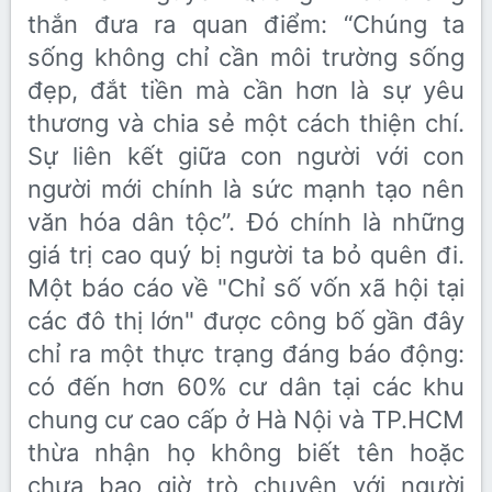
thắn đưa ra quan điểm: “Chúng ta
sống không chỉ cần môi trường sống
đẹp, đắt tiền mà cần hơn là sự yêu
thương và chia sẻ một cách thiện chí.
Sự liên kết giữa con người với con
người mới chính là sức mạnh tạo nên
văn hóa dân tộc”. Đó chính là những
giá trị cao quý bị người ta bỏ quên đi.
Một báo cáo về "Chỉ số vốn xã hội tại
các đô thị lớn" được công bố gần đây
chỉ ra một thực trạng đáng báo động:
có đến hơn 60% cư dân tại các khu
chung cư cao cấp ở Hà Nội và TP.HCM
thừa nhận họ không biết tên hoặc
chưa bao giờ trò chuyện với người