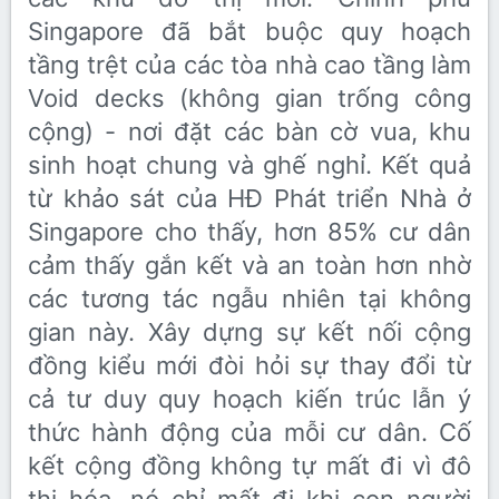
Singapore đã bắt buộc quy hoạch
tầng trệt của các tòa nhà cao tầng làm
Void decks (không gian trống công
cộng) - nơi đặt các bàn cờ vua, khu
sinh hoạt chung và ghế nghỉ. Kết quả
từ khảo sát của HĐ Phát triển Nhà ở
Singapore cho thấy, hơn 85% cư dân
cảm thấy gắn kết và an toàn hơn nhờ
các tương tác ngẫu nhiên tại không
gian này. Xây dựng sự kết nối cộng
đồng kiểu mới đòi hỏi sự thay đổi từ
cả tư duy quy hoạch kiến trúc lẫn ý
thức hành động của mỗi cư dân. Cố
kết cộng đồng không tự mất đi vì đô