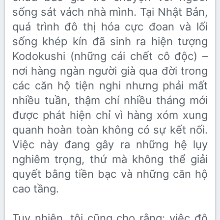
sống sát vách nhà mình. Tại Nhật Bản,
quá trình đô thị hóa cực đoan và lối
sống khép kín đã sinh ra hiện tượng
Kodokushi (những cái chết cô độc) –
nơi hàng ngàn người già qua đời trong
các căn hộ tiện nghi nhưng phải mất
nhiều tuần, thậm chí nhiều tháng mới
được phát hiện chỉ vì hàng xóm xung
quanh hoàn toàn không có sự kết nối.
Việc này đang gây ra những hệ lụy
nghiêm trọng, thứ mà không thể giải
quyết bằng tiền bạc và những căn hộ
cao tầng.
Tuy nhiên, tôi cũng cho rằng: việc đô