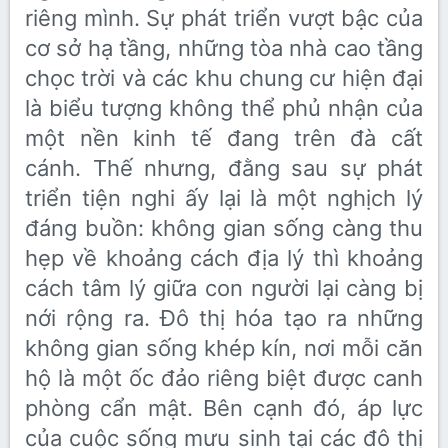
riêng mình. Sự phát triển vượt bậc của
cơ sở hạ tầng, những tòa nhà cao tầng
chọc trời và các khu chung cư hiện đại
là biểu tượng không thể phủ nhận của
một nền kinh tế đang trên đà cất
cánh. Thế nhưng, đằng sau sự phát
triển tiện nghi ấy lại là một nghịch lý
đáng buồn: không gian sống càng thu
hẹp về khoảng cách địa lý thì khoảng
cách tâm lý giữa con người lại càng bị
nới rộng ra. Đô thị hóa tạo ra những
không gian sống khép kín, nơi mỗi căn
hộ là một ốc đảo riêng biệt được canh
phòng cẩn mật. Bên cạnh đó, áp lực
của cuộc sống mưu sinh tại các đô thị