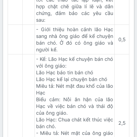
hợp chặt chẽ giữa lí lẽ và dẫn
chứng, đảm bảo các yêu cầu
sau:
- Giới thiệu hoàn cảnh lão Hạc
sang nhà ông giáo để kể chuyện
0,5​
bán chó. Ở đó có ông giáo và
người kể.
- Kể: Lão Hạc kể chuyện bán chó
với ông giáo:
Lão Hạc báo tin bán chó
Lão Hạc kể lại chuyện bán chó
Miêu tả: Nét mặt đau khổ của lão
Hạc
Biểu cảm: Nỗi ân hận của lão
Hạc về việc bán chó và thái độ
của ông giáo.
Lão Hạc: Chua chát kết thúc việc
2,5​
bán chó.
- Miêu tả: Nét mặt của ông giáo