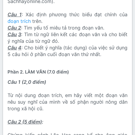
Sachhayonline.com).
Câu 1
: Xác định phương thức biểu đạt chính của
đoạn trích
trên.
Câu 2
: Tìm yếu tố miêu tả trong đoạn văn.
Câu
3
: Tìm từ ngữ liên kết các đoạn văn và cho biết
ý nghĩa của từ ngữ đó.
Câu
4
: Cho biết ý nghĩa (tác dụng) của việc sử dụng
5 câu hỏi ở phần cuối đoạn văn thứ nhất.
Phần 2. LÀM VĂN (7.0 điểm)
Câu 1 (2,0 điểm)
Từ nội dung đoạn trích, em hãy viết một đoạn văn
nêu suy nghĩ của mình về số phận người nông dân
trong xã hội cũ.
Câu 2 (5 điểm)
: