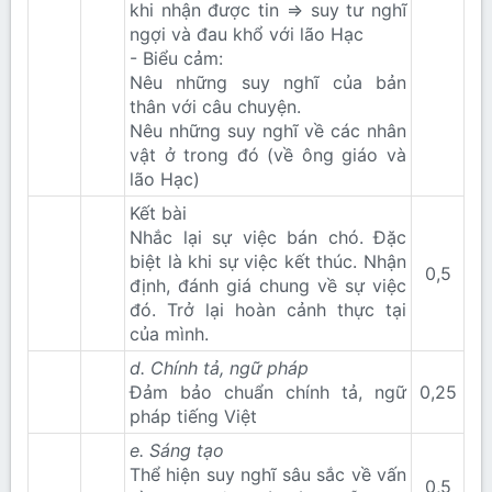
khi nhận được tin => suy tư nghĩ
ngợi và đau khổ với lão Hạc
- Biểu cảm:
Nêu những suy nghĩ của bản
thân với câu chuyện.
Nêu những suy nghĩ về các nhân
vật ở trong đó (về ông giáo và
lão Hạc)
Kết bài
Nhắc lại sự việc bán chó. Đặc
biệt là khi sự việc kết thúc. Nhận
0,5​
định, đánh giá chung về sự việc
đó. Trở lại hoàn cảnh thực tại
của mình.
d. Chính tả, ngữ pháp
Đảm bảo chuẩn chính tả, ngữ
0,25​
pháp tiếng Việt
e. Sáng tạo
Thể hiện suy nghĩ sâu sắc về vấn
0,5​