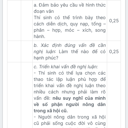
a. Đảm bảo yêu cầu về hình thức
đoạn văn
Thí sinh có thể trình bày theo
0,25​
cách diễn dịch, quy nạp, tổng –
phân – hợp, móc – xích, song
hành.
b. Xác định đúng vấn đề cần
nghị luận
: Làm thế nào để có
0,25​
hạnh phúc?
c. Triển khai vấn đề nghị luận:
- Thí sinh có thể lựa chọn các
thao tác lập luận phù hợp để
triển khai vấn đề nghị luận theo
nhiều cách nhưng phải làm rõ
vấn đề:
nêu suy nghĩ của mình
về số phận người nông dân
trong xã hội cũ.
- Người nông dân trong xã hội
cũ phải sống cuộc đời vô cùng