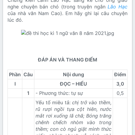
Chứng kiến cảnh Lão Hạc sang kể cho ông giáo
nghe chuyện bán chó (trong truyện ngắn
Lão Hạc
của nhà văn Nam Cao). Em hãy ghi lại câu chuyện
lúc đó.
ĐÁP ÁN VÀ THANG ĐIỂM
Phần
Câu
Nội dung
Điểm
I
ĐỌC – HIỂU
3,0
1
- Phương thức: tự sự
0,5​
Yếu tố miêu tả:
chị trở vào thềm,
rũ rượi ngồi tựa cột hiên, nước
mắt rơi xuống lã chã; Bóng trăng
chênh chếch nhòm vào trong
thềm; con cò ngủ giật mình thức