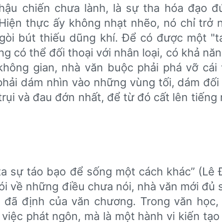
hậu chiến chưa lành, là sự tha hóa đạo đ
 Hiện thực ấy không nhạt nhẽo, nó chỉ trở 
gòi bút thiếu dũng khí. Để có được một "
g có thể đối thoại với nhân loại, có khả năn
không gian, nhà văn buộc phải phá vỡ cái 
phải dám nhìn vào những vùng tối, dám đối 
trụi và đau đớn nhất, để từ đó cất lên tiếng
ta sự táo bạo để sống một cách khác” (Lê Đa
nói về những điều chưa nói, nhà văn mới đủ 
n đã định của văn chương. Trong văn học, 
việc phát ngôn, mà là một hành vi kiến tạo