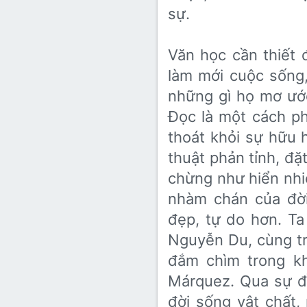
sự.
Văn học cần thiết 
làm mới cuộc sốn
những gì họ mơ ướ
Đọc là một cách p
thoát khỏi sự hữ
thuật phản tỉnh, đ
chừng như hiển nhi
nhàm chán của đời
đẹp, tự do hơn. Ta
Nguyễn Du, cùng tr
đắm chìm trong kh
Márquez. Qua sự đ
đời sống vật chất