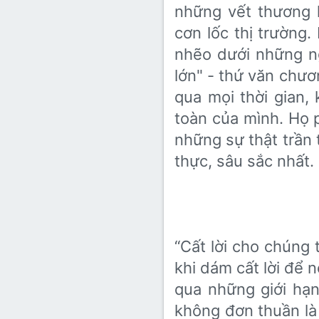
những vết thương 
cơn lốc thị trường.
nhẽo dưới những n
lớn" - thứ văn chươn
qua mọi thời gian, 
toàn của mình. Họ 
những sự thật trần 
thực, sâu sắc nhất.
“Cất lời cho chúng 
khi dám cất lời để 
qua những giới hạ
không đơn thuần là 