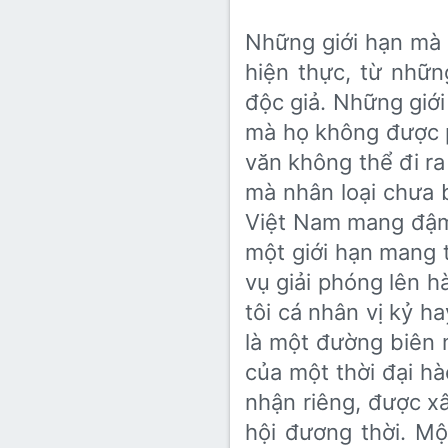
Những giới hạn mà 
hiện thực, từ như
độc giả. Những giớ
mà họ không được p
văn không thể đi ra ng
mà nhân loại chưa
Việt Nam mang đậm
một giới hạn mang t
vụ giải phóng lên h
tôi cá nhân vị kỷ h
là một đường biên 
của một thời đại 
nhận riêng, được xâ
hội đương thời. M