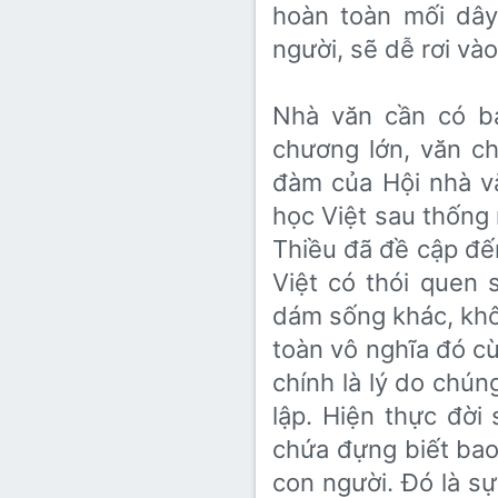
hoàn toàn mối dây
người, sẽ dễ rơi vào
Nhà văn cần có ba
chương lớn, văn ch
đàm của Hội nhà v
học Việt sau thống
Thiều đã đề cập đế
Việt có thói quen 
dám sống khác, khô
toàn vô nghĩa đó cu
chính là lý do chú
lập. Hiện thực đ
chứa đựng biết bao 
con người. Đó là sự